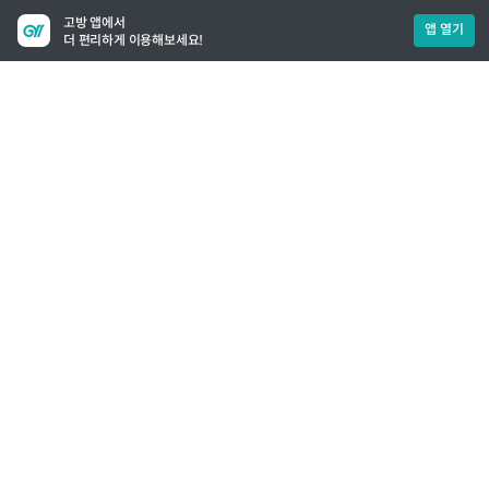
고방 앱에서
앱 열기
더 편리하게 이용해보세요!