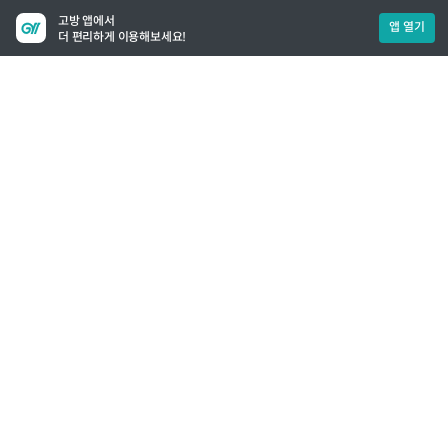
고방 앱에서
앱 열기
더 편리하게 이용해보세요!