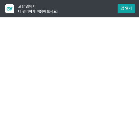
고방 앱에서
앱 열기
더 편리하게 이용해보세요!