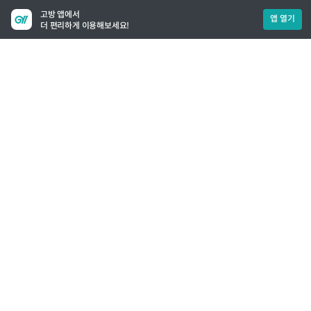
고방 앱에서
앱 열기
더 편리하게 이용해보세요!