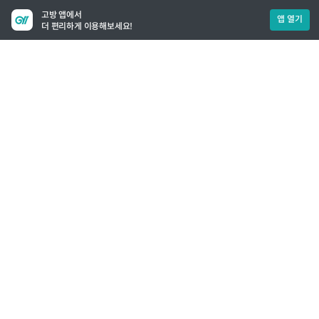
고방 앱에서
앱 열기
더 편리하게 이용해보세요!