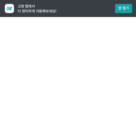
고방 앱에서
앱 열기
더 편리하게 이용해보세요!