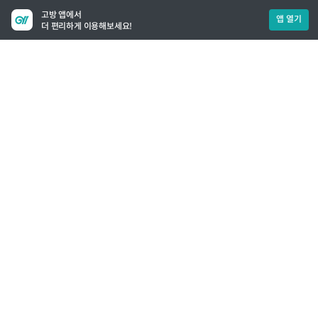
고방 앱에서
앱 열기
더 편리하게 이용해보세요!