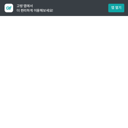
고방 앱에서
앱 열기
더 편리하게 이용해보세요!