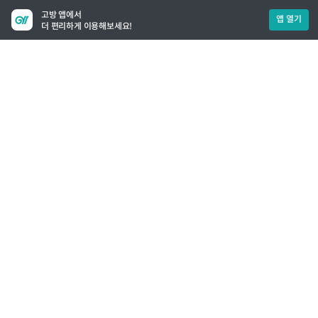
고방 앱에서
앱 열기
더 편리하게 이용해보세요!