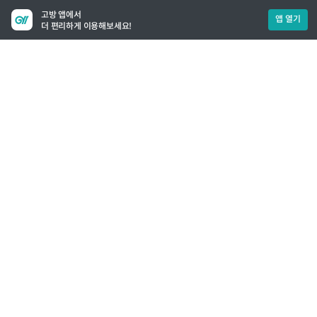
고방 앱에서
앱 열기
더 편리하게 이용해보세요!