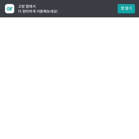
고방 앱에서
앱 열기
더 편리하게 이용해보세요!