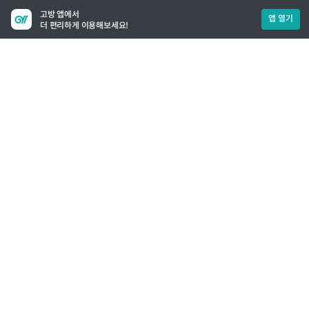
고방 앱에서
앱 열기
더 편리하게 이용해보세요!