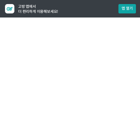
고방 앱에서
앱 열기
더 편리하게 이용해보세요!