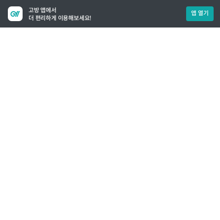
고방 앱에서
앱 열기
더 편리하게 이용해보세요!