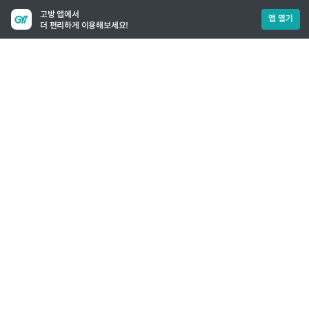
고방 앱에서
앱 열기
더 편리하게 이용해보세요!