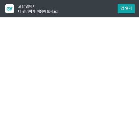
고방 앱에서
앱 열기
더 편리하게 이용해보세요!