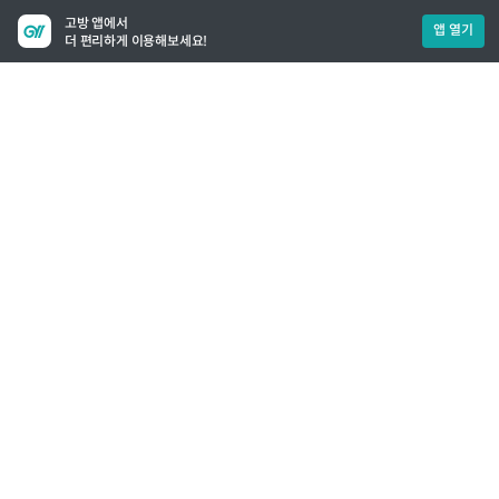
고방 앱에서
앱 열기
더 편리하게 이용해보세요!