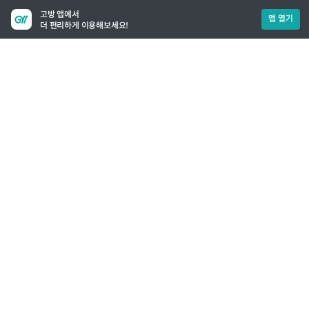
고방 앱에서
앱 열기
더 편리하게 이용해보세요!