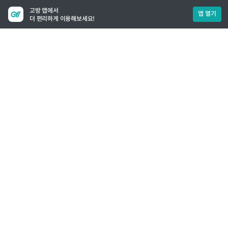
고방 앱에서
앱 열기
더 편리하게 이용해보세요!