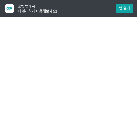
고방 앱에서
앱 열기
더 편리하게 이용해보세요!