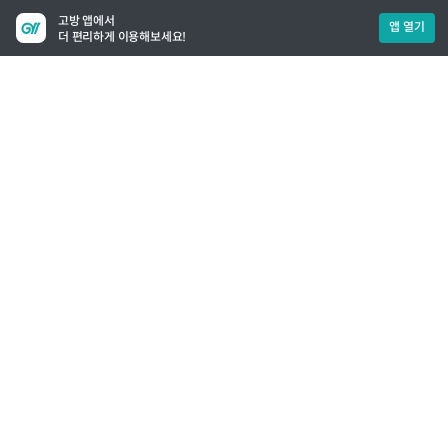
고방 앱에서
앱 열기
더 편리하게 이용해보세요!