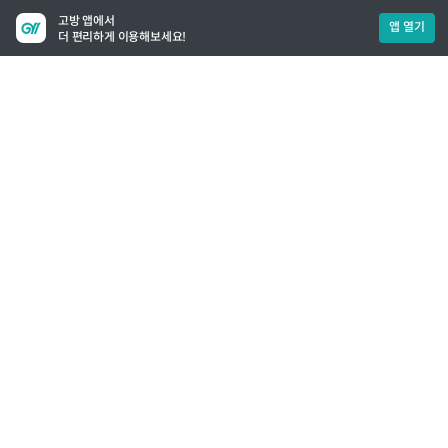
고방 앱에서
앱 열기
더 편리하게 이용해보세요!