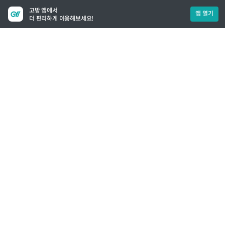
고방 앱에서
앱 열기
더 편리하게 이용해보세요!