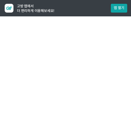
고방 앱에서
앱 열기
더 편리하게 이용해보세요!