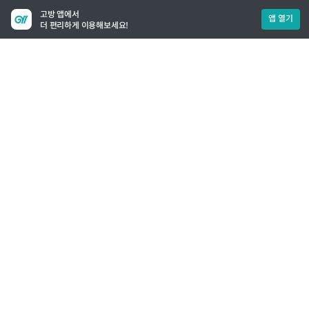
고방 앱에서
앱 열기
더 편리하게 이용해보세요!