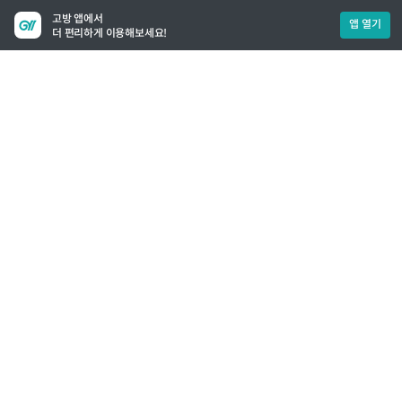
고방 앱에서
앱 열기
더 편리하게 이용해보세요!