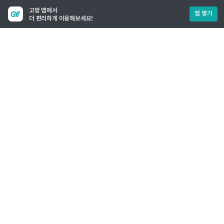
고방 앱에서
앱 열기
더 편리하게 이용해보세요!