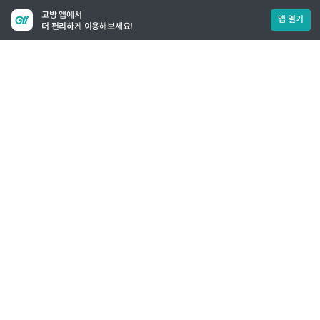
고방 앱에서
앱 열기
더 편리하게 이용해보세요!