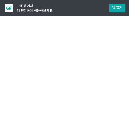
고방 앱에서
앱 열기
더 편리하게 이용해보세요!