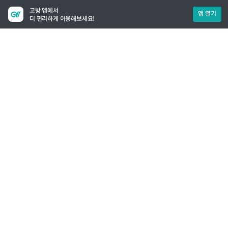
고방 앱에서
앱 열기
더 편리하게 이용해보세요!