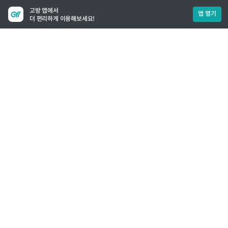
고방 앱에서
앱 열기
더 편리하게 이용해보세요!