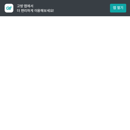
고방 앱에서
앱 열기
더 편리하게 이용해보세요!