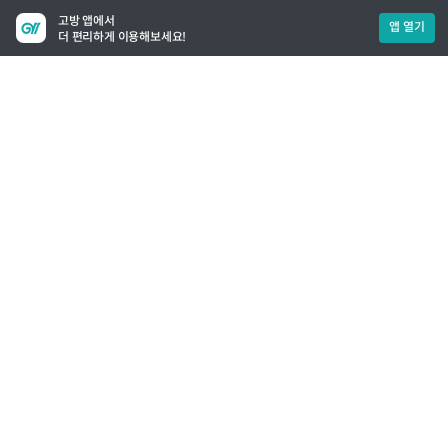
고방 앱에서
앱 열기
더 편리하게 이용해보세요!