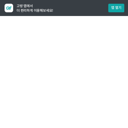
고방 앱에서
앱 열기
더 편리하게 이용해보세요!