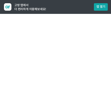
고방 앱에서
앱 열기
더 편리하게 이용해보세요!