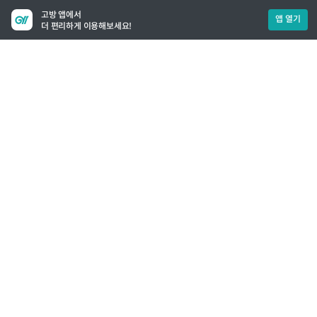
고방 앱에서
앱 열기
더 편리하게 이용해보세요!