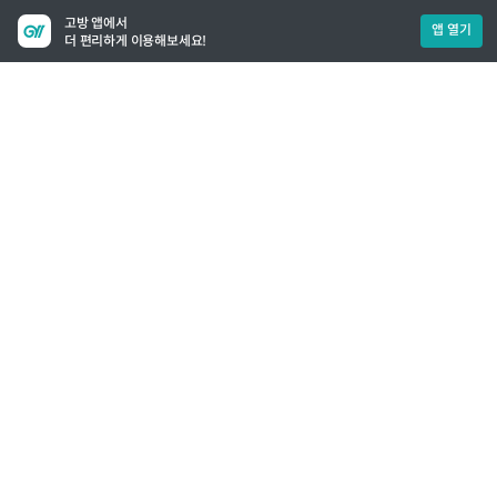
고방 앱에서
앱 열기
더 편리하게 이용해보세요!