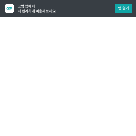
고방 앱에서
앱 열기
더 편리하게 이용해보세요!