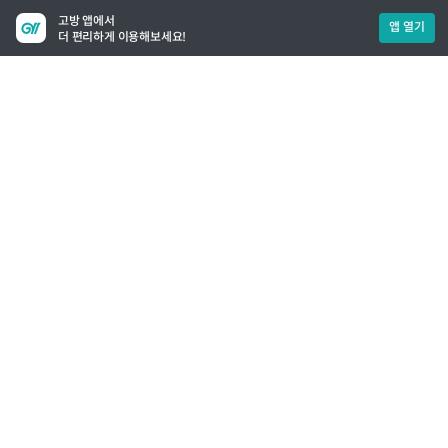
고방 앱에서
앱 열기
더 편리하게 이용해보세요!