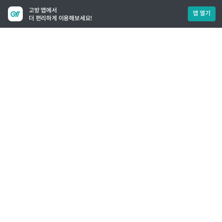
고방 앱에서
앱 열기
더 편리하게 이용해보세요!