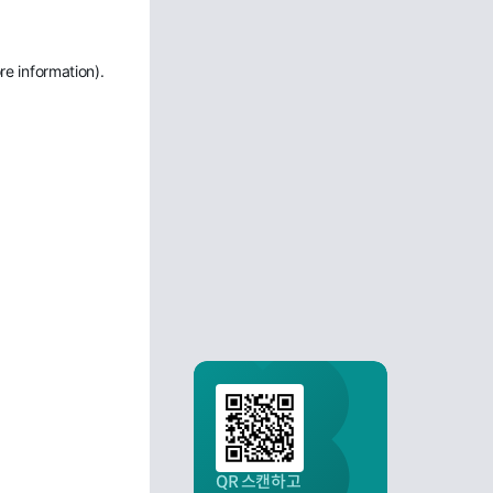
re information)
.
QR 스캔하고