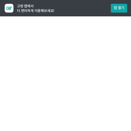
고방 앱에서
앱 열기
더 편리하게 이용해보세요!