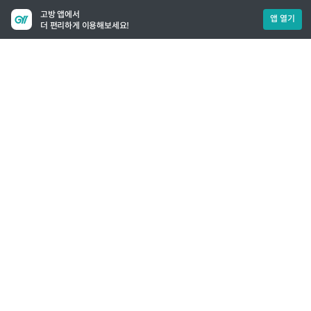
고방 앱에서
앱 열기
더 편리하게 이용해보세요!