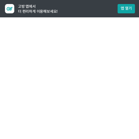
고방 앱에서
앱 열기
더 편리하게 이용해보세요!