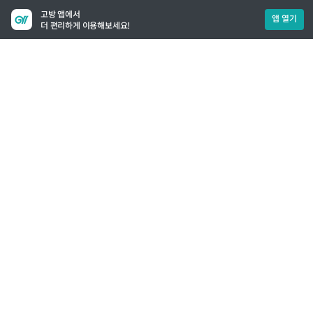
고방 앱에서
앱 열기
더 편리하게 이용해보세요!