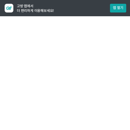
고방 앱에서
앱 열기
더 편리하게 이용해보세요!