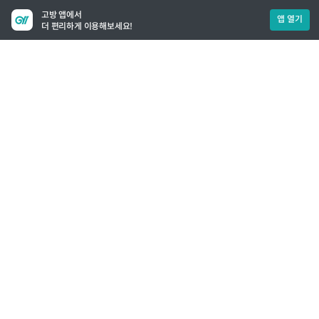
고방 앱에서
앱 열기
더 편리하게 이용해보세요!