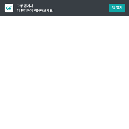
고방 앱에서
앱 열기
더 편리하게 이용해보세요!