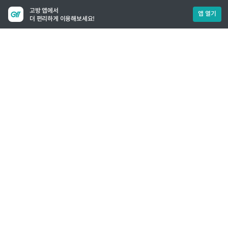
고방 앱에서
앱 열기
더 편리하게 이용해보세요!