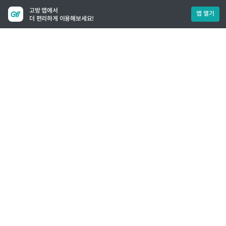
고방 앱에서
앱 열기
더 편리하게 이용해보세요!